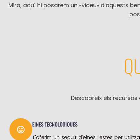
Mira, aquí hi posarem un «videu» d’aquests ben
pos
QU
Descobreix els recursos 
EINES TECNOLÒGIQUES
T'oferim un seguit d'eines llestes per utilitza