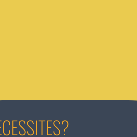
ECESSITES?