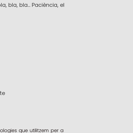
a, bla, bla…
Paciència, el
te
logies que utilitzem per a