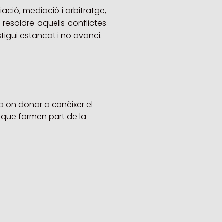
iació, mediació i arbitratge,
 resoldre aquells conflictes
tigui estancat i no avanci.
 a on donar a conèixer el
s que formen part de la