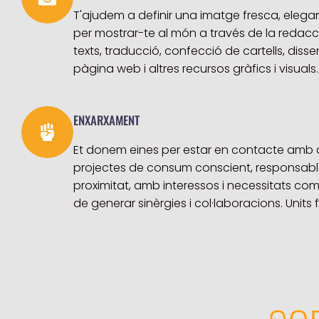
T'ajudem a definir una imatge fresca, elegan
per mostrar-te al món a través de la redacció
texts, traducció, confecció de cartells, disse
pàgina web i altres recursos gràfics i visuals.
ENXARXAMENT
Et donem eines per estar en contacte amb a
projectes de consum conscient, responsable
proximitat, amb interessos i necessitats com
de generar sinèrgies i col·laboracions. Units